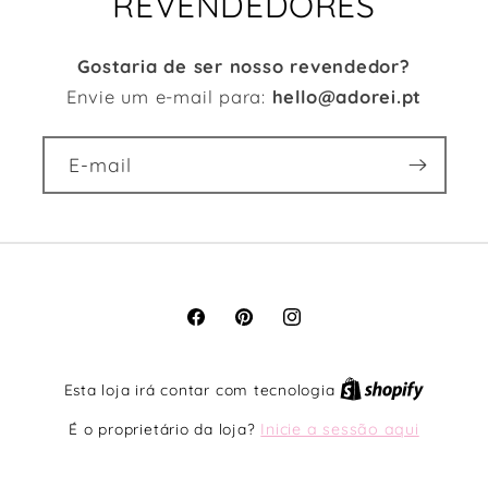
REVENDEDORES
Gostaria de ser nosso revendedor?
Envie um e-mail para:
hello@adorei.pt
E-mail
Facebook
Pinterest
Instagram
Esta loja irá contar com tecnologia
É o proprietário da loja?
Inicie a sessão aqui